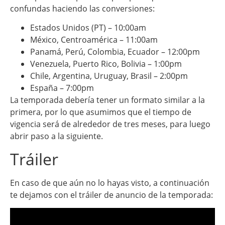
confundas haciendo las conversiones:
Estados Unidos (PT) – 10:00am
México, Centroamérica – 11:00am
Panamá, Perú, Colombia, Ecuador – 12:00pm
Venezuela, Puerto Rico, Bolivia – 1:00pm
Chile, Argentina, Uruguay, Brasil – 2:00pm
España – 7:00pm
La temporada debería tener un formato similar a la
primera, por lo que asumimos que el tiempo de
vigencia será de alrededor de tres meses, para luego
abrir paso a la siguiente.
Tráiler
En caso de que aún no lo hayas visto, a continuación
te dejamos con el tráiler de anuncio de la temporada: