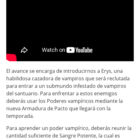
El avance se encarga de introducirnos a Erys, una
habilidosa cazadora de vampiros que será reclutada
para entrar a un submundo infestado de vampiros
del santuario. Para enfrentar a estos enemigos
deberás usar los Poderes vampíricos mediante la
nueva Armadura de Pacto que llegará con la
temporada.
Para aprender un poder vampírico, deberás reunir la
cantidad suficiente de Sangre Potente, la cual es