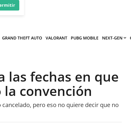
×
víe
.
ermitir
GRAND THEFT AUTO
VALORANT
PUBG MOBILE
NEXT-GEN
ja las fechas en que
o la convención
o cancelado, pero eso no quiere decir que no