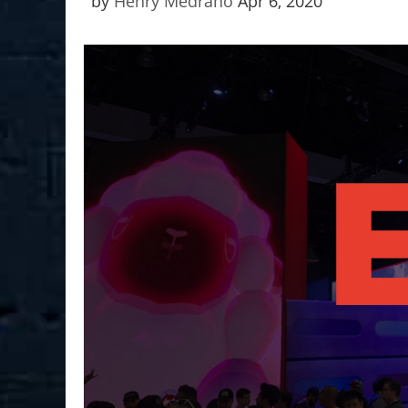
by
Henry Medrano
Apr 6, 2020