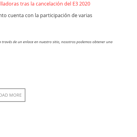
lladoras tras la cancelación del E3 2020
to cuenta con la participación de varias
través de un enlace en nuestro sitio, nosotros podemos obtener una
OAD MORE