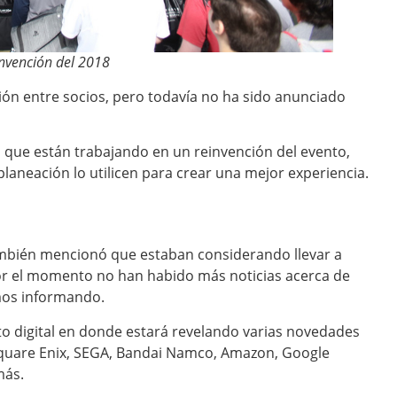
onvención del 2018
ión entre socios, pero todavía no ha sido anunciado
 que están trabajando en un reinvención del evento,
laneación lo utilicen para crear una mejor experiencia.
también mencionó que estaban considerando llevar a
Por el momento no han habido más noticias acerca de
mos informando.
o digital en donde estará revelando varias novedades
 Square Enix, SEGA, Bandai Namco, Amazon, Google
más.