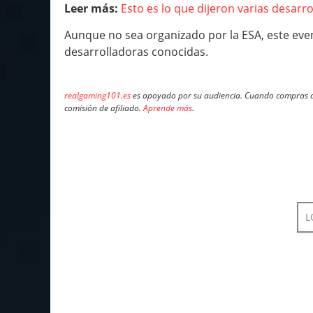
Leer más:
Esto es lo que dijeron varias desarro
Aunque no sea organizado por la ESA, este even
desarrolladoras conocidas.
realgaming101.es
es apoyado por su audiencia. Cuando compras a 
comisión de afiliado.
Aprende más
.
L