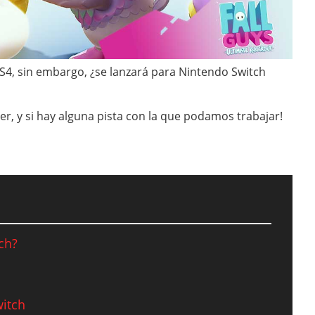
S4, sin embargo, ¿se lanzará para Nintendo Switch
er, y si hay alguna pista con la que podamos trabajar!
ch?
witch