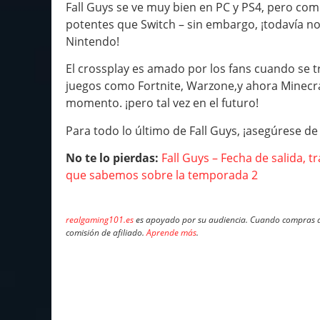
Fall Guys se ve muy bien en PC y PS4, pero 
potentes que Switch – sin embargo, ¡todavía no
Nintendo!
El crossplay es amado por los fans cuando se t
juegos como Fortnite, Warzone,y ahora Minecr
momento. ¡pero tal vez en el futuro!
Para todo lo último de Fall Guys, ¡asegúrese de 
No te lo pierdas:
Fall Guys – Fecha de salida, 
que sabemos sobre la temporada 2
realgaming101.es
es apoyado por su audiencia. Cuando compras a 
comisión de afiliado.
Aprende más
.