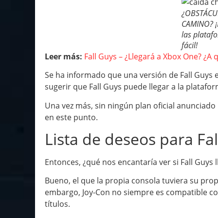
¿OBSTÁCU
CAMINO? ¡
las plataf
fácil!
Leer más:
Fall Guys – ¿Llegará a Xbox One? ¿A 
Se ha informado que una versión de Fall Guys e
sugerir que Fall Guys puede llegar a la platafo
Una vez más, sin ningún plan oficial anunciad
en este punto.
Lista de deseos para Fa
Entonces, ¿qué nos encantaría ver si Fall Guys l
Bueno, el que la propia consola tuviera su prop
embargo, Joy-Con no siempre es compatible con
títulos.