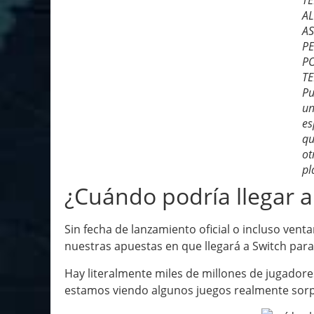
T
A
A
P
P
TE
Pu
un
es
qu
ot
pl
¿Cuándo podría llegar a
Sin fecha de lanzamiento oficial o incluso ve
nuestras apuestas en que llegará a Switch para
Hay literalmente miles de millones de jugadore
estamos viendo algunos juegos realmente sorp