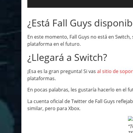
¿Está Fall Guys disponib
En este momento, Fall Guys no está en Switch, s
plataforma en el futuro.
¿Llegará a Switch?
¡Esa es la gran pregunta! Si vas
al sitio de sopor
plataformas.
En pocas palabras, les gustaría hacerlo en el f
La cuenta oficial de Twitter de Fall Guys refle
similar, pero para Xbox.
“T