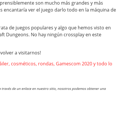
comprensiblemente son mucho más grandes y más
s encantaría ver el juego darlo todo en la máquina de
rata de juegos populares y algo que hemos visto en
aft Dungeons. No hay ningún crossplay en este
volver a visitarnos!
tráiler, cosméticos, rondas, Gamescom 2020 y todo lo
través de un enlace en nuestro sitio, nosotros podemos obtener una