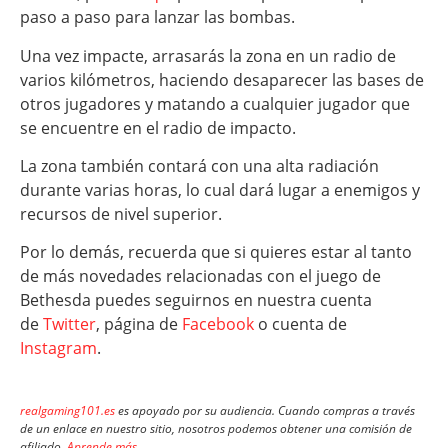
paso a paso para lanzar las bombas.
Una vez impacte, arrasarás la zona en un radio de
varios kilómetros, haciendo desaparecer las bases de
otros jugadores y matando a cualquier jugador que
se encuentre en el radio de impacto.
La zona también contará con una alta radiación
durante varias horas, lo cual dará lugar a enemigos y
recursos de nivel superior.
Por lo demás, recuerda que si quieres estar al tanto
de más novedades relacionadas con el juego de
Bethesda puedes seguirnos en nuestra cuenta
de
Twitter
, página de
Facebook
o cuenta de
Instagram
.
realgaming101.es
es apoyado por su audiencia. Cuando compras a través
de un enlace en nuestro sitio, nosotros podemos obtener una comisión de
afiliado.
Aprende más
.