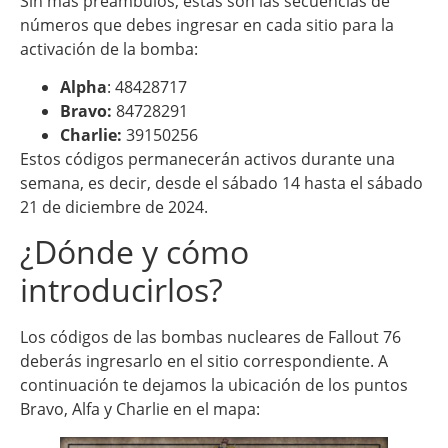
Sin más preámbulos, estas son las secuencias de
números que debes ingresar en cada sitio para la
activación de la bomba:
Alpha
: 48428717
Bravo:
84728291
Charlie:
39150256
Estos códigos permanecerán activos durante una
semana, es decir, desde el sábado 14 hasta el sábado
21 de diciembre de 2024.
¿Dónde y cómo
introducirlos?
Los códigos de las bombas nucleares de Fallout 76
deberás ingresarlo en el sitio correspondiente. A
continuación te dejamos la ubicación de los puntos
Bravo, Alfa y Charlie en el mapa: