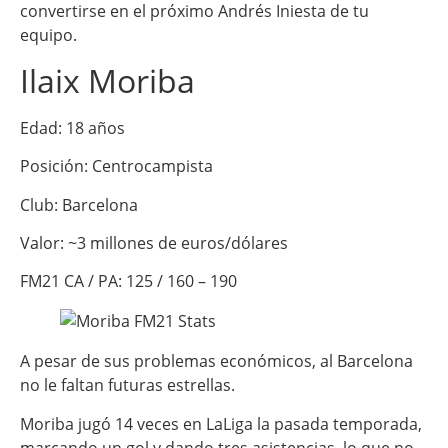
convertirse en el próximo Andrés Iniesta de tu
equipo.
Ilaix Moriba
Edad: 18 años
Posición: Centrocampista
Club: Barcelona
Valor: ~3 millones de euros/dólares
FM21 CA / PA: 125 / 160 – 190
A pesar de sus problemas económicos, al Barcelona
no le faltan futuras estrellas.
Moriba jugó 14 veces en LaLiga la pasada temporada,
marcando un gol y dando tres asistencias, lo que no