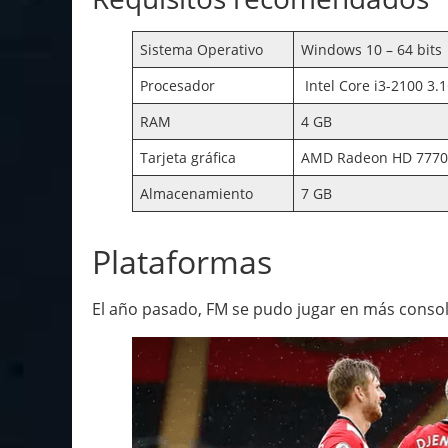
Sistema Operativo
Windows 10 – 64 bits
Procesador
Intel Core i3-2100 3
RAM
4 GB
Tarjeta gráfica
AMD Radeon HD 7770 
Almacenamiento
7 GB
Plataformas
El año pasado, FM se pudo jugar en más conso