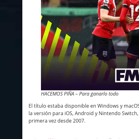
HACEMOS PIÑA – Para ganarlo todo
El título estaba disponible en Windows y macOS
la versión para iOS, Android y Nintendo Switch,
primera vez desde 2007.