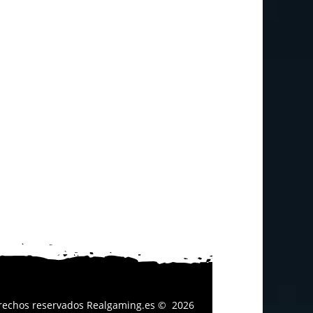
erechos reservados
Realgaming.es
© 2026