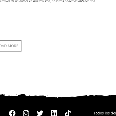
través de un enlace en nuestro sitio, nosotros podemos obtener una
OAD MORE
Todos los d