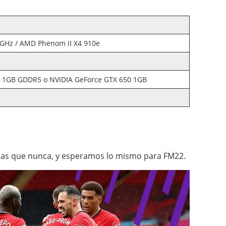
.1GHz / AMD Phenom II X4 910e
1GB GDDR5 o NVIDIA GeForce GTX 650 1GB
las que nunca, y esperamos lo mismo para FM22.