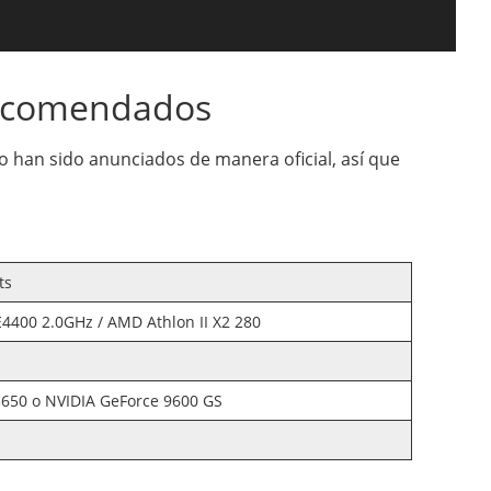
recomendados
 han sido anunciados de manera oficial, así que
ts
E4400 2.0GHz / AMD Athlon II X2 280
50 o NVIDIA GeForce 9600 GS