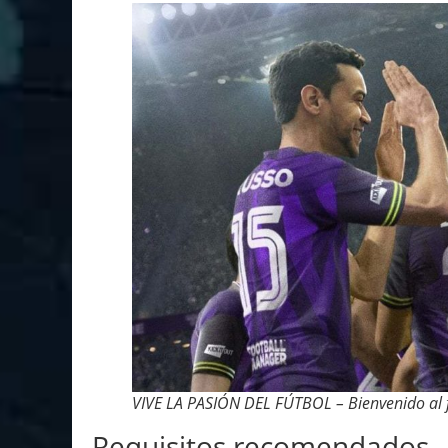
VIVE LA PASIÓN DEL FÚTBOL – Bienvenido al f
Requisitos recomendados