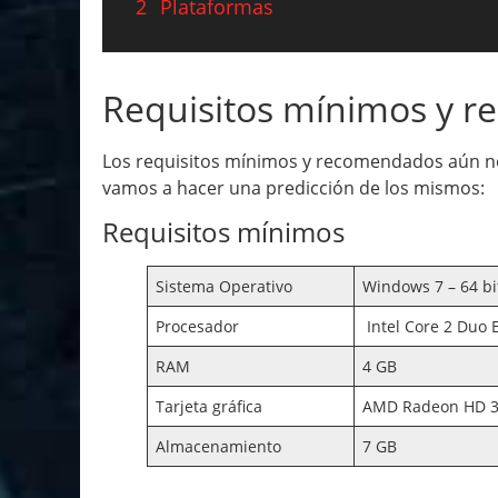
2
Plataformas
Requisitos mínimos y 
Los requisitos mínimos y recomendados aún no
vamos a hacer una predicción de los mismos:
Requisitos mínimos
Sistema Operativo
Windows 7 – 64 bi
Procesador
Intel Core 2 Duo 
RAM
4 GB
Tarjeta gráfica
AMD Radeon HD 36
Almacenamiento
7 GB