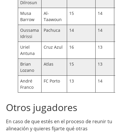
Dilrosun
Musa
Al-
15
14
14
Barrow
Taawoun
Oussama
Pachuca
14
14
14
Idrissi
Uriel
Cruz Azul
16
13
14
Antuna
Brian
Atlas
15
13
14
Lozano
André
FC Porto
13
14
15
Franco
Otros jugadores
En caso de que estés en el proceso de reunir tu
alineación y quieres fijarte qué otras