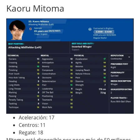
Kaoru Mitoma
Aceleración: 17
Centros: 11
Regate: 18
MItoma está disponible por poco más de 50 millones