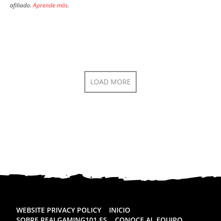
afiliado.
Aprende más
.
LOAD MORE
WEBSITE PRIVACY POLICY
INICIO
SOBRE REALGAMING101.ES
CONOCE AL EQUIPO