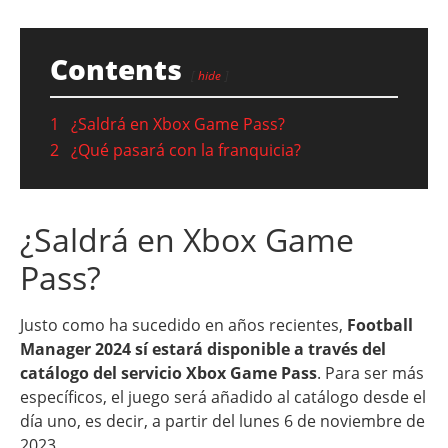
Contents
hide
1
¿Saldrá en Xbox Game Pass?
2
¿Qué pasará con la franquicia?
¿Saldrá en Xbox Game
Pass?
Justo como ha sucedido en años recientes,
Football
Manager 2024 sí estará disponible a través del
catálogo del servicio Xbox Game Pass
. Para ser más
específicos, el juego será añadido al catálogo desde el
día uno, es decir, a partir del lunes 6 de noviembre de
2023.