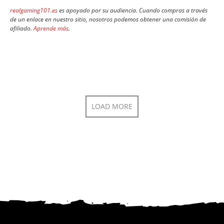
realgaming101.es
es apoyado por su audiencia. Cuando compras a través
de un enlace en nuestro sitio, nosotros podemos obtener una comisión de
afiliado.
Aprende más
.
LOAD MORE