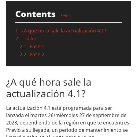
Contents
hide
1
¿A qué hora sale la actualización 4.1?
2
Tráiler
2.1
Fase 1
2.2
Fase 2
¿A qué hora sale la
actualización 4.1?
La actualización 4.1 está programada para ser
lanzada el martes 26/miércoles 27 de septiembre de
2023, dependiendo de la región en que te encuentres.
Previo a su llegada, un período de mantenimiento se