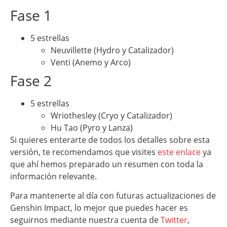
Fase 1
5 estrellas
Neuvillette (Hydro y Catalizador)
Venti (Anemo y Arco)
Fase 2
5 estrellas
Wriothesley (Cryo y Catalizador)
Hu Tao (Pyro y Lanza)
Si quieres enterarte de todos los detalles sobre esta
versión, te recomendamos que visites
este enlace
ya
que ahí hemos preparado un resumen con toda la
información relevante.
Para mantenerte al día con futuras actualizaciones de
Genshin Impact, lo mejor que puedes hacer es
seguirnos mediante nuestra cuenta de
Twitter
,