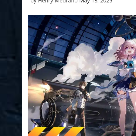
by
Henry Medrano
May 13, 2025