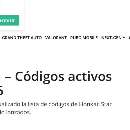
×
víe
.
ermitir
GRAND THEFT AUTO
VALORANT
PUBG MOBILE
NEXT-GEN
l – Códigos activos
5
izado la lista de códigos de Honkai: Star
do lanzados.