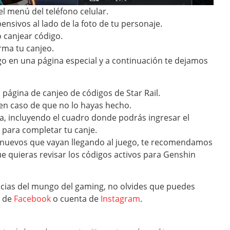
el menú del teléfono celular.
ensivos al lado de la foto de tu personaje.
 canjear código.
rma tu canjeo.
go en una página especial y a continuación te dejamos
 la página de canjeo de códigos de Star Rail.
 en caso de que no lo hayas hecho.
a, incluyendo el cuadro donde podrás ingresar el
 para completar tu canje.
s nuevos que vayan llegando al juego, te recomendamos
ue quieras revisar los códigos activos para Genshin
oticias del mungo del gaming, no olvides que puedes
a de
Facebook
o cuenta de
Instagram
.