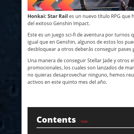
Honkai: Star Rail
es un nuevo título RPG que 
del exitoso Genshin Impact.
Este es un juego sci-fi de aventura por turnos
igual que en Genshin, algunos de estos los p
desbloquear a otros deberás conseguir pases ga
Una manera de conseguir Stellar Jade y otros 
promocionales, los cuales son lanzados de man
no quieras desaprovechar ninguno, hemos reun
activos en este quinto mes del año.
Contents
hide