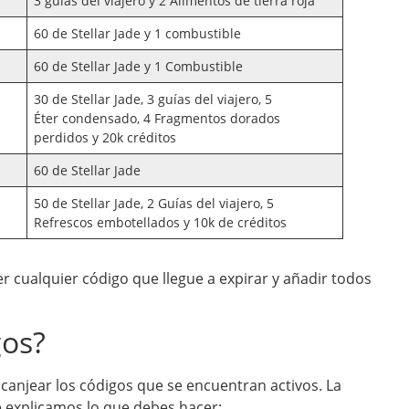
3 guías del viajero y 2 Alimentos de tierra roja
60 de Stellar Jade y 1 combustible
60 de Stellar Jade y 1 Combustible
30 de Stellar Jade, 3 guías del viajero, 5
Éter condensado, 4 Fragmentos dorados
perdidos y 20k créditos
60 de Stellar Jade
50 de Stellar Jade, 2 Guías del viajero, 5
Refrescos embotellados y 10k de créditos
 cualquier código que llegue a expirar y añadir todos
gos?
canjear los códigos que se encuentran activos. La
e explicamos lo que debes hacer: