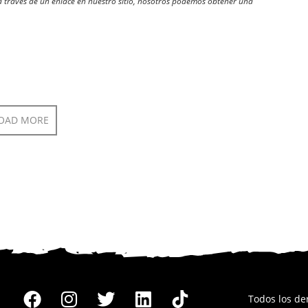
través de un enlace en nuestro sitio, nosotros podemos obtener una
OAD MORE
Todos los d