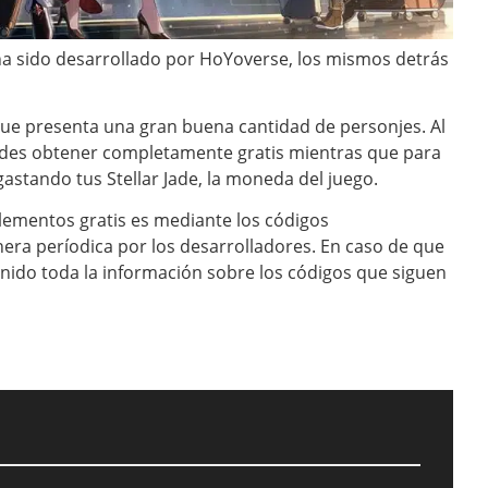
ha sido desarrollado por HoYoverse, los mismos detrás
 que presenta una gran buena cantidad de personjes. Al
uedes obtener completamente gratis mientras que para
stando tus Stellar Jade, la moneda del juego.
elementos gratis es mediante los códigos
era períodica por los desarrolladores. En caso de que
ido toda la información sobre los códigos que siguen