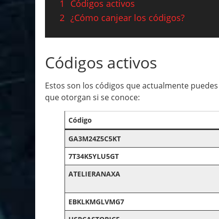
1
Códigos activos
2
¿Cómo canjear los códigos?
Códigos activos
Estos son los códigos que actualmente puedes 
que otorgan si se conoce:
Código
GA3M24Z5C5KT
7T34K5YLU5GT
ATELIERANAXA
EBKLKMGLVMG7