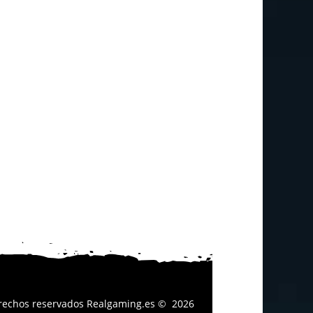
erechos reservados
Realgaming.es
© 2026