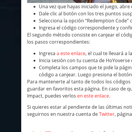
Una vez que hayas iniciado el juego, abre 
Dale clic al botón con los tres puntos susp
Selecciona la opción “Redemption Code” o
Ingresa el código correspondiente y confi
El segundo método consiste en canjear el códi
los pasos correspondientes:
Ingresa
a este enlace
, el cual te llevará a
Inicia sesión con tu cuenta de HoYoverse
Completa los campos que te pide la págin
código a canjear. Luego presiona el botón
Para mantenerte al tanto de todos los código
guardar en favoritos esta página. En caso de q
Impact, puedes verlos
en este enlace
.
Si quieres estar al pendiente de las últimas n
seguirnos en nuestra cuenta de
Twitter
, págin