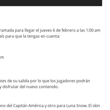
amada para llegar el jueves 6 de febrero a las 1:00 am
aís para que la tengas en cuenta:
am
m
es de su salida por lo que los jugadores podrán
y disfrutar del nuevo contenido.
 uno del Capitán América y otro para Luna Snow. El skin