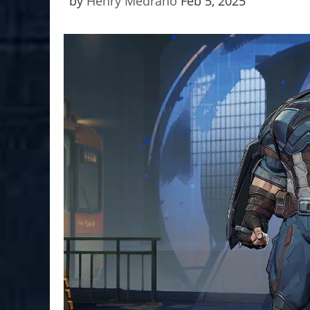
by
Henry Medrano
Feb 5, 2025