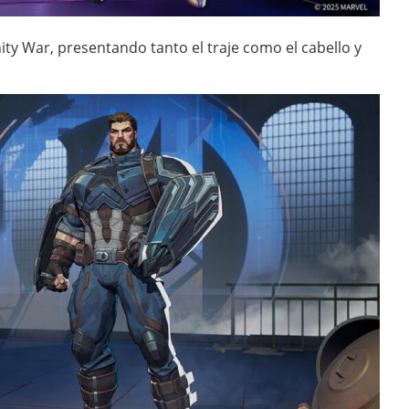
nity War, presentando tanto el traje como el cabello y