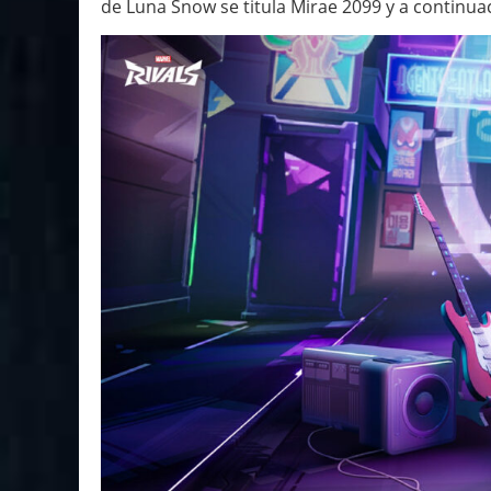
de Luna Snow se titula Mirae 2099 y a continua