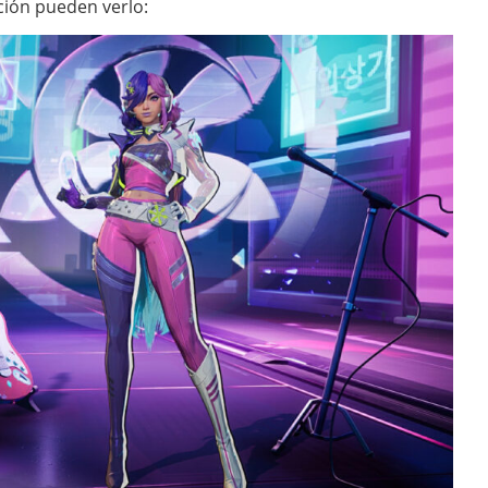
ción pueden verlo: