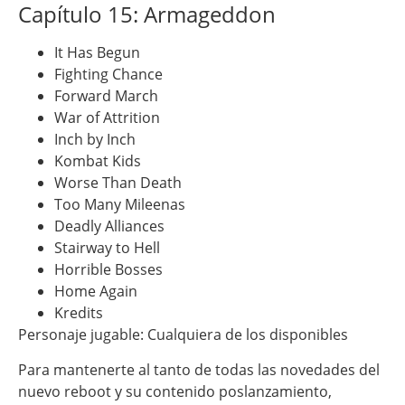
Capítulo 15: Armageddon
It Has Begun
Fighting Chance
Forward March
War of Attrition
Inch by Inch
Kombat Kids
Worse Than Death
Too Many Mileenas
Deadly Alliances
Stairway to Hell
Horrible Bosses
Home Again
Kredits
Personaje jugable: Cualquiera de los disponibles
Para mantenerte al tanto de todas las novedades del
nuevo reboot y su contenido poslanzamiento,