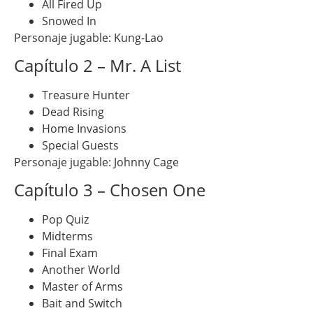
All Fired Up
Snowed In
Personaje jugable: Kung-Lao
Capítulo 2 – Mr. A List
Treasure Hunter
Dead Rising
Home Invasions
Special Guests
Personaje jugable: Johnny Cage
Capítulo 3 – Chosen One
Pop Quiz
Midterms
Final Exam
Another World
Master of Arms
Bait and Switch