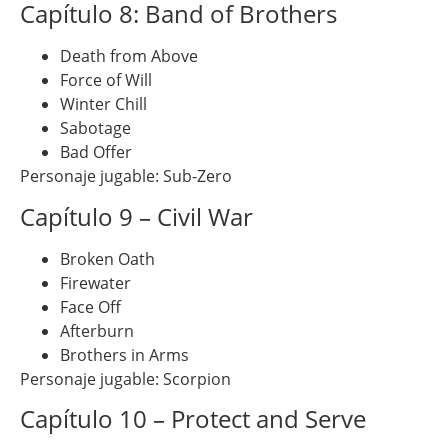
Capítulo 8: Band of Brothers
Death from Above
Force of Will
Winter Chill
Sabotage
Bad Offer
Personaje jugable: Sub-Zero
Capítulo 9 – Civil War
Broken Oath
Firewater
Face Off
Afterburn
Brothers in Arms
Personaje jugable: Scorpion
Capítulo 10 – Protect and Serve