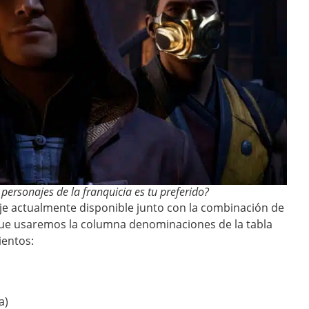
ersonajes de la franquicia es tu preferido?
onaje actualmente disponible junto con la combinación de
que usaremos la columna denominaciones de la tabla
ientos:
a)