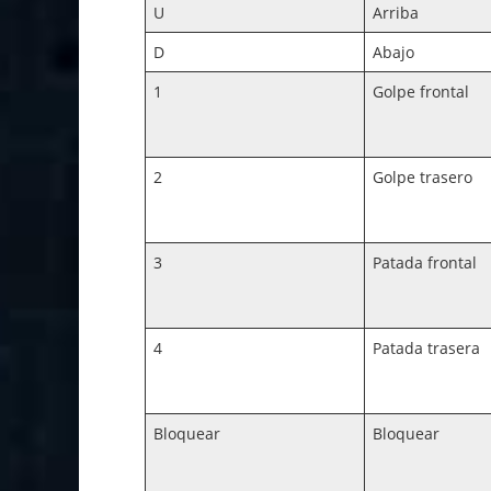
U
Arriba
D
Abajo
1
Golpe frontal
2
Golpe trasero
3
Patada frontal
4
Patada trasera
Bloquear
Bloquear