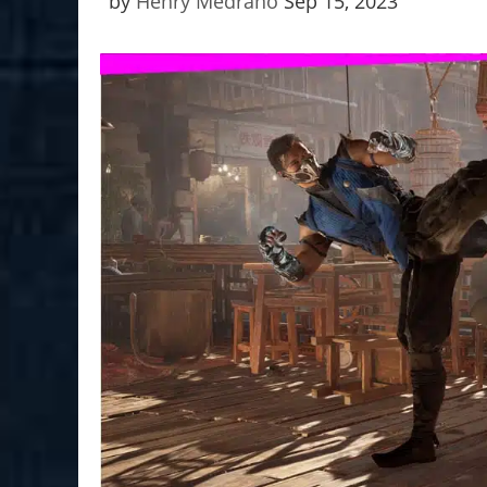
by
Henry Medrano
Sep 15, 2023