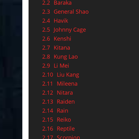
2.2
Baraka
2.3
General Shao
2.4
Havik
2.5
Johnny Cage
2.6
Kenshi
2.7
Kitana
2.8
Kung Lao
2.9
Li Mei
2.10
Liu Kang
2.11
Mileena
2.12
Nitara
2.13
Raiden
2.14
Rain
2.15
Reiko
2.16
Reptile
2.17
Scorpion