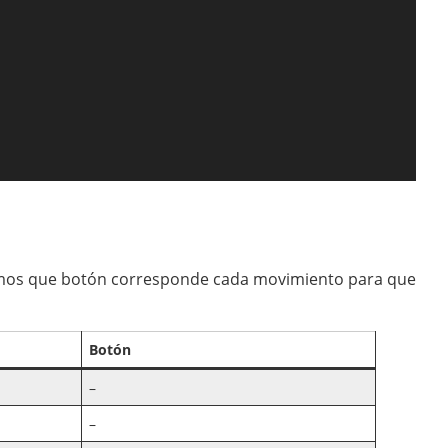
taremos que botón corresponde cada movimiento para que
Botón
–
–