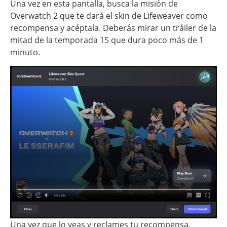
Una vez en esta pantalla, busca la misión de
Overwatch 2 que te dará el skin de Lifeweaver como
recompensa y acéptala. Deberás mirar un tráiler de la
mitad de la temporada 15 que dura poco más de 1
minuto.
Una vez que lo veas y reclames tu recompensa,