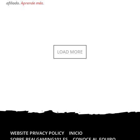
afiliado.
Aprende más
.
LOAD MORE
WEBSITE PRIVACY POLICY
INICIO
SOBRE REALGAMING101.ES
CONOCE AL EQUIPO