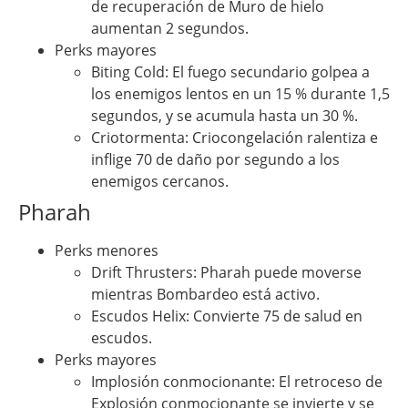
de recuperación de Muro de hielo
aumentan 2 segundos.
Perks mayores
Biting Cold: El fuego secundario golpea a
los enemigos lentos en un 15 % durante 1,5
segundos, y se acumula hasta un 30 %.
Criotormenta: Criocongelación ralentiza e
inflige 70 de daño por segundo a los
enemigos cercanos.
Pharah
Perks menores
Drift Thrusters: Pharah puede moverse
mientras Bombardeo está activo.
Escudos Helix: Convierte 75 de salud en
escudos.
Perks mayores
Implosión conmocionante: El retroceso de
Explosión conmocionante se invierte y se