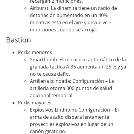
recargan 2 municiones.
Airburst: La dinamita tiene un radio de
detonación aumentado en un 40%
mientras está en el aire y devuelve 3
municiones cuando se arroja.
Bastion
Perks menores
Smartbomb: El retroceso automático de la
granada táctica A-36 aumenta un 25 % y ya
no te causa daño.
Artillería blindada: Configuración – La
artillería otorga 300 puntos de salud
adicional temporal.
Perks mayores
Explosivos Lindholm: Configuración – El
arma de asalto dispara lentamente
proyectiles explosivos en lugar de un
cañón giratorio.