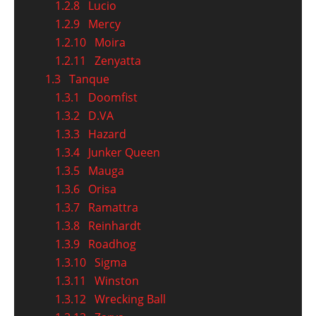
1.2.8
Lucio
1.2.9
Mercy
1.2.10
Moira
1.2.11
Zenyatta
1.3
Tanque
1.3.1
Doomfist
1.3.2
D.VA
1.3.3
Hazard
1.3.4
Junker Queen
1.3.5
Mauga
1.3.6
Orisa
1.3.7
Ramattra
1.3.8
Reinhardt
1.3.9
Roadhog
1.3.10
Sigma
1.3.11
Winston
1.3.12
Wrecking Ball