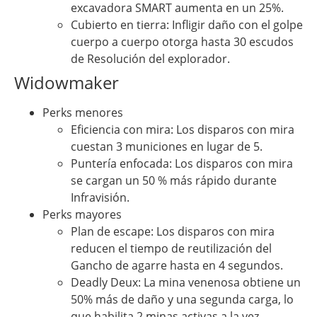
excavadora SMART aumenta en un 25%.
Cubierto en tierra: Infligir daño con el golpe
cuerpo a cuerpo otorga hasta 30 escudos
de Resolución del explorador.
Widowmaker
Perks menores
Eficiencia con mira: Los disparos con mira
cuestan 3 municiones en lugar de 5.
Puntería enfocada: Los disparos con mira
se cargan un 50 % más rápido durante
Infravisión.
Perks mayores
Plan de escape: Los disparos con mira
reducen el tiempo de reutilización del
Gancho de agarre hasta en 4 segundos.
Deadly Deux: La mina venenosa obtiene un
50% más de daño y una segunda carga, lo
que habilita 2 minas activas a la vez.