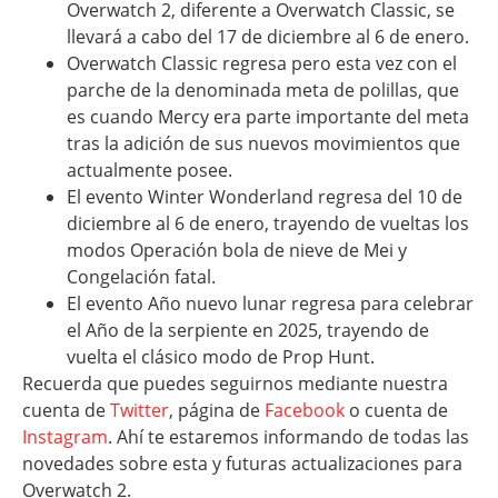
Overwatch 2, diferente a Overwatch Classic, se
llevará a cabo del 17 de diciembre al 6 de enero.
Overwatch Classic regresa pero esta vez con el
parche de la denominada meta de polillas, que
es cuando Mercy era parte importante del meta
tras la adición de sus nuevos movimientos que
actualmente posee.
El evento Winter Wonderland regresa del 10 de
diciembre al 6 de enero, trayendo de vueltas los
modos Operación bola de nieve de Mei y
Congelación fatal.
El evento Año nuevo lunar regresa para celebrar
el Año de la serpiente en 2025, trayendo de
vuelta el clásico modo de Prop Hunt.
Recuerda que puedes seguirnos mediante nuestra
cuenta de
Twitter
, página de
Facebook
o cuenta de
Instagram
. Ahí te estaremos informando de todas las
novedades sobre esta y futuras actualizaciones para
Overwatch 2.