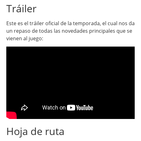
Tráiler
Este es el tráiler oficial de la temporada, el cual nos da
un repaso de todas las novedades principales que se
vienen al juego:
Hoja de ruta