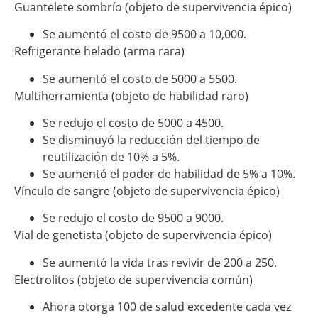
Guantelete sombrío (objeto de supervivencia épico)
Se aumentó el costo de 9500 a 10,000.
Refrigerante helado (arma rara)
Se aumentó el costo de 5000 a 5500.
Multiherramienta (objeto de habilidad raro)
Se redujo el costo de 5000 a 4500.
Se disminuyó la reducción del tiempo de
reutilización de 10% a 5%.
Se aumentó el poder de habilidad de 5% a 10%.
Vínculo de sangre (objeto de supervivencia épico)
Se redujo el costo de 9500 a 9000.
Vial de genetista (objeto de supervivencia épico)
Se aumentó la vida tras revivir de 200 a 250.
Electrolitos (objeto de supervivencia común)
Ahora otorga 100 de salud excedente cada vez