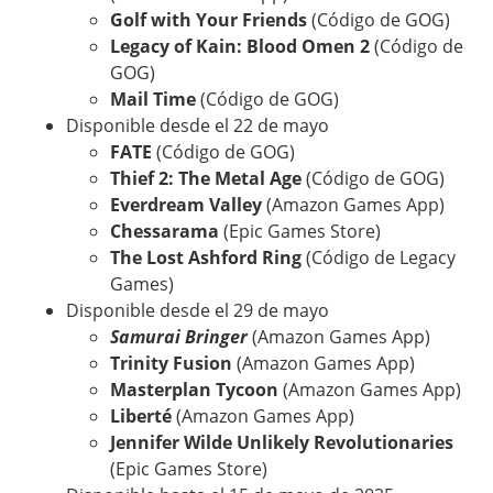
Golf with Your Friends
(Código de GOG)
Legacy of Kain: Blood Omen 2
(Código de
GOG)
Mail Time
(Código de GOG)
Disponible desde el 22 de mayo
FATE
(Código de GOG)
Thief 2: The Metal Age
(Código de GOG)
Everdream Valley
(Amazon Games App)
Chessarama
(Epic Games Store)
The Lost Ashford Ring
(Código de Legacy
Games)
Disponible desde el 29 de mayo
Samurai Bringer
(Amazon Games App)
Trinity Fusion
(Amazon Games App)
Masterplan Tycoon
(Amazon Games App)
Liberté
(Amazon Games App)
Jennifer Wilde Unlikely Revolutionaries
(Epic Games Store)