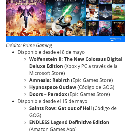
Crédito: Prime Gaming
Disponible desde el 8 de mayo
Wolfenstein II: The New Colossus Digital
Deluxe Edition
(Xbox y PC a través de la
Microsoft Store)
Amnesia: Rebirth
(Epic Games Store)
Hypnospace Outlaw
(Código de GOG)
Doors – Paradox
(Epic Games Store)
Disponible desde el 15 de mayo
Saints Row: Gat out of Hell
(Código de
GOG)
ENDLESS Legend Definitive Edition
(Amazon Games App)