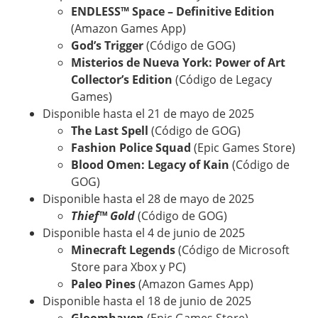
ENDLESS™ Space – Definitive Edition
(Amazon Games App)
God’s Trigger
(Código de GOG)
Misterios de Nueva York: Power of Art
Collector’s Edition
(Código de Legacy
Games)
Disponible hasta el 21 de mayo de 2025
The Last Spell
(Código de GOG)
Fashion Police Squad
(Epic Games Store)
Blood Omen: Legacy of Kain
(Código de
GOG)
Disponible hasta el 28 de mayo de 2025
Thief™ Gold
(Código de GOG)
Disponible hasta el 4 de junio de 2025
Minecraft Legends
(Código de Microsoft
Store para Xbox y PC)
Paleo Pines
(Amazon Games App)
Disponible hasta el 18 de junio de 2025
Gloomhaven
(Epic Games Store)