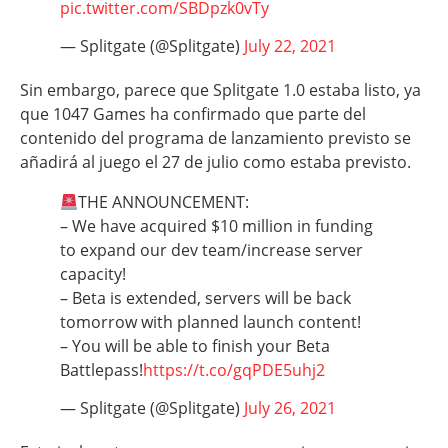
pic.twitter.com/SBDpzk0vTy
— Splitgate (@Splitgate)
July 22, 2021
Sin embargo, parece que Splitgate 1.0 estaba listo, ya
que 1047 Games ha confirmado que parte del
contenido del programa de lanzamiento previsto se
añadirá al juego el 27 de julio como estaba previsto.
THE ANNOUNCEMENT:
– We have acquired $10 million in funding
to expand our dev team/increase server
capacity!
– Beta is extended, servers will be back
tomorrow with planned launch content!
– You will be able to finish your Beta
Battlepass!
https://t.co/gqPDE5uhj2
— Splitgate (@Splitgate)
July 26, 2021