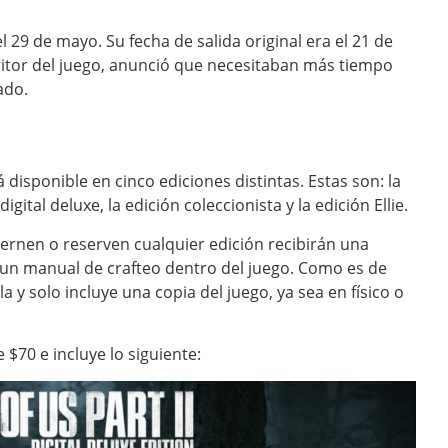
l 29 de mayo. Su fecha de salida original era el 21 de
ritor del juego, anunció que necesitaban más tiempo
ado.
tá disponible en cinco ediciones distintas. Estas son: la
igital deluxe, la edición coleccionista y la edición Ellie.
ernen o reserven cualquier edición recibirán una
un manual de crafteo dentro del juego. Como es de
a y solo incluye una copia del juego, ya sea en físico o
 $70 e incluye lo siguiente: