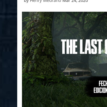
by
Henry Medrano
Mar 24, 2020