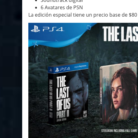
6 Avatares de PSN
La edición especial tiene un precio base de $80 