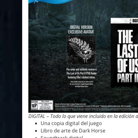
DIGITAL – Todo lo que viene incluido en la edición d
Una copia digital del juego
Libro de arte de Dark Horse
Soundtrack digital