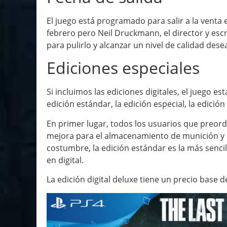
El juego está programado para salir a la venta e
febrero pero Neil Druckmann, el director y esc
para pulirlo y alcanzar un nivel de calidad dese
Ediciones especiales
Si incluimos las ediciones digitales, el juego es
edición estándar, la edición especial, la edición d
En primer lugar, todos los usuarios que preord
mejora para el almacenamiento de munición y 
costumbre, la edición estándar es la más sencill
en digital.
La edición digital deluxe tiene un precio base de