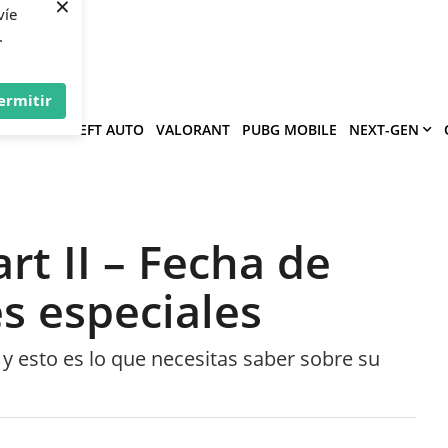
×
víe
.
ermitir
GRAND THEFT AUTO
VALORANT
PUBG MOBILE
NEXT-GEN
rt II – Fecha de
es especiales
 y esto es lo que necesitas saber sobre su