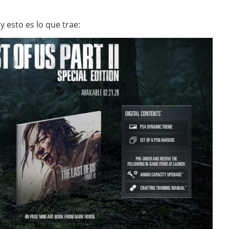
y esto es lo que trae: