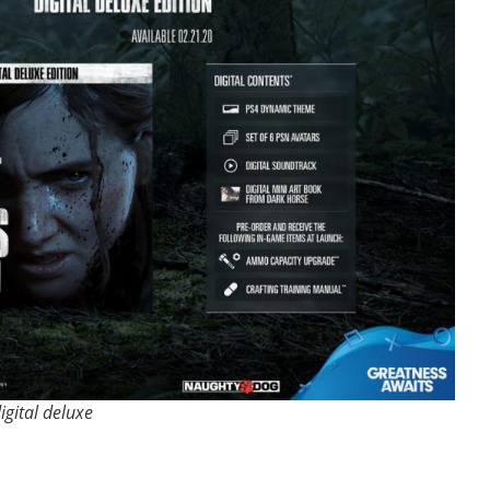
igital deluxe