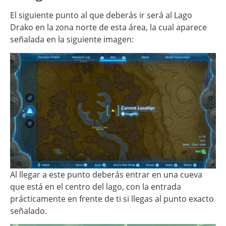
El siguiente punto al que deberás ir será al Lago
Drako en la zona norte de esta área, la cual aparece
señalada en la siguiente imagen:
Al llegar a este punto deberás entrar en una cueva
que está en el centro del lago, con la entrada
prácticamente en frente de ti si llegas al punto exacto
señalado.