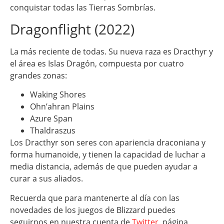
conquistar todas las Tierras Sombrías.
Dragonflight (2022)
La más reciente de todas. Su nueva raza es Dracthyr y
el área es Islas Dragón, compuesta por cuatro
grandes zonas:
Waking Shores
Ohn’ahran Plains
Azure Span
Thaldraszus
Los Dracthyr son seres con apariencia draconiana y
forma humanoide, y tienen la capacidad de luchar a
media distancia, además de que pueden ayudar a
curar a sus aliados.
Recuerda que para mantenerte al día con las
novedades de los juegos de Blizzard puedes
seguirnos en nuestra cuenta de
Twitter
, página