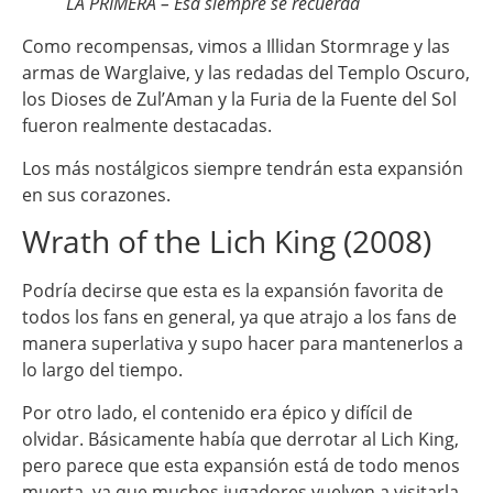
LA PRIMERA – Esa siempre se recuerda
Como recompensas, vimos a Illidan Stormrage y las
armas de Warglaive, y las redadas del Templo Oscuro,
los Dioses de Zul’Aman y la Furia de la Fuente del Sol
fueron realmente destacadas.
Los más nostálgicos siempre tendrán esta expansión
en sus corazones.
Wrath of the Lich King (2008)
Podría decirse que esta es la expansión favorita de
todos los fans en general, ya que atrajo a los fans de
manera superlativa y supo hacer para mantenerlos a
lo largo del tiempo.
Por otro lado, el contenido era épico y difícil de
olvidar. Básicamente había que derrotar al Lich King,
pero parece que esta expansión está de todo menos
muerta, ya que muchos jugadores vuelven a visitarla