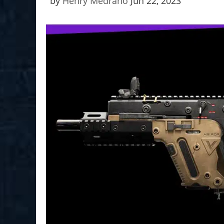
by
Henry Medrano
Jun 22, 2023