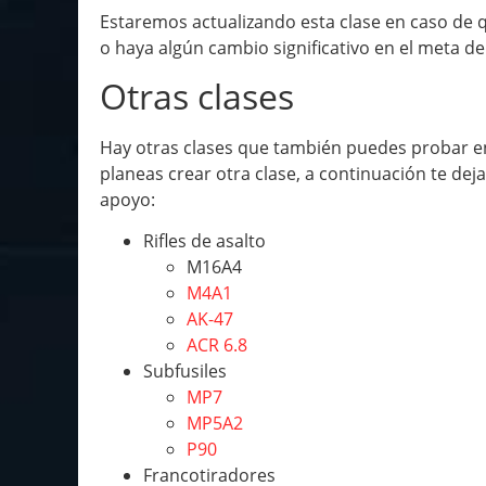
Estaremos actualizando esta clase en caso de
o haya algún cambio significativo en el meta de
Otras clases
Hay otras clases que también puedes probar en 
planeas crear otra clase, a continuación te de
apoyo:
Rifles de asalto
M16A4
M4A1
AK-47
ACR 6.8
Subfusiles
MP7
MP5A2
P90
Francotiradores