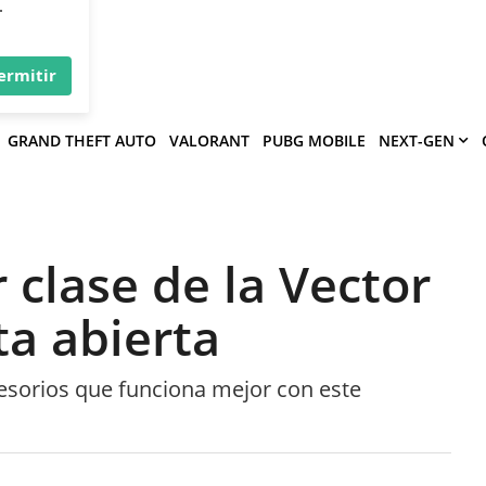
×
víe
.
ermitir
GRAND THEFT AUTO
VALORANT
PUBG MOBILE
NEXT-GEN
 clase de la Vector
ta abierta
esorios que funciona mejor con este