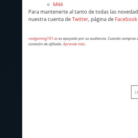
M44
Para mantenerte al tanto de todas las novedad
nuestra cuenta de
Twitter
, página de
Facebook
realgaming101.es
es apoyado por su audiencia. Cuando compras a 
comisión de afiliado.
Aprende más
.
L