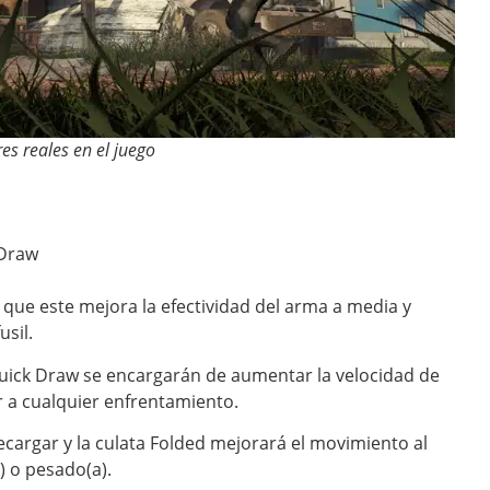
 reales en el juego
 Draw
que este mejora la efectividad del arma a media y
usil.
uick Draw se encargarán de aumentar la velocidad de
r a cualquier enfrentamiento.
cargar y la culata Folded mejorará el movimiento al
) o pesado(a).