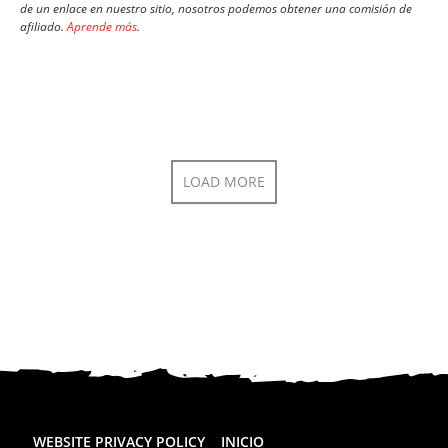
de un enlace en nuestro sitio, nosotros podemos obtener una comisión de
afiliado.
Aprende más
.
LOAD MORE
WEBSITE PRIVACY POLICY
INICIO