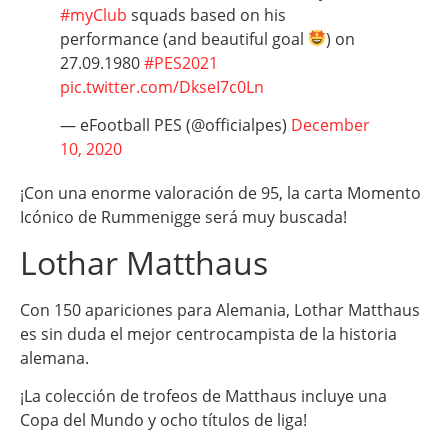
#myClub
squads based on his
performance (and beautiful goal
) on
27.09.1980
#PES2021
pic.twitter.com/DkseI7c0Ln
— eFootball PES (@officialpes)
December
10, 2020
¡Con una enorme valoración de 95, la carta Momento
Icónico de Rummenigge será muy buscada!
Lothar Matthaus
Con 150 apariciones para Alemania, Lothar Matthaus
es sin duda el mejor centrocampista de la historia
alemana.
¡La colección de trofeos de Matthaus incluye una
Copa del Mundo y ocho títulos de liga!