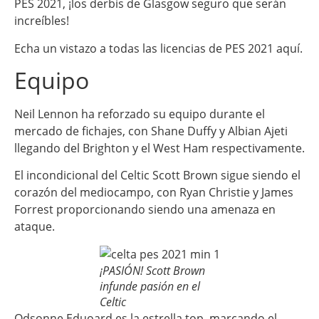
PES 2021, ¡los derbis de Glasgow seguro que serán
increíbles!
Echa un vistazo a todas las licencias de PES 2021 aquí.
Equipo
Neil Lennon ha reforzado su equipo durante el
mercado de fichajes, con Shane Duffy y Albian Ajeti
llegando del Brighton y el West Ham respectivamente.
El incondicional del Celtic Scott Brown sigue siendo el
corazón del mediocampo, con Ryan Christie y James
Forrest proporcionando siendo una amenaza en
ataque.
¡PASIÓN! Scott Brown
infunde pasión en el
Celtic
Odsonne Eduoard es la estrella top, marcando el