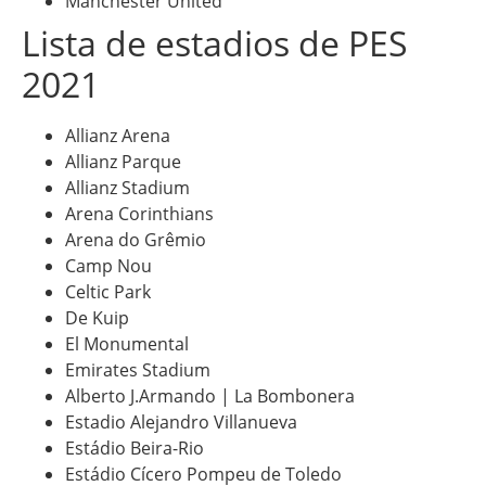
Manchester United
Lista de estadios de PES
2021
Allianz Arena
Allianz Parque
Allianz Stadium
Arena Corinthians
Arena do Grêmio
Camp Nou
Celtic Park
De Kuip
El Monumental
Emirates Stadium
Alberto J.Armando | La Bombonera
Estadio Alejandro Villanueva
Estádio Beira-Rio
Estádio Cícero Pompeu de Toledo