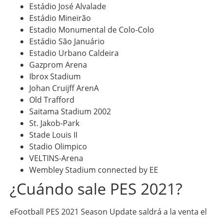
Estádio José Alvalade
Estádio Mineirão
Estadio Monumental de Colo-Colo
Estádio São Januário
Estadio Urbano Caldeira
Gazprom Arena
Ibrox Stadium
Johan Cruijff ArenA
Old Trafford
Saitama Stadium 2002
St. Jakob-Park
Stade Louis II
Stadio Olimpico
VELTINS-Arena
Wembley Stadium connected by EE
¿Cuándo sale PES 2021?
eFootball PES 2021 Season Update saldrá a la venta el