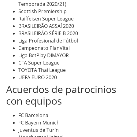
Temporada 2020/21)
Scottish Premiership
Raiffeisen Super League
BRASILEIRÃO ASSAÍ 2020
BRASILEIRÃO SÉRIE B 2020
Liga Profesional de Fútbol
Campeonato PlanVital
Liga BetPlay DIMAYOR
CFA Super League
TOYOTA Thai League
UEFA EURO 2020
Acuerdos de patrocinios
con equipos
FC Barcelona
FC Bayern Munich
Juventus de Turín