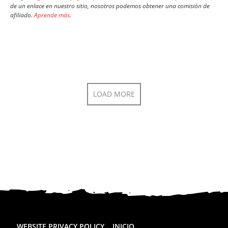
de un enlace en nuestro sitio, nosotros podemos obtener una comisión de
afiliado.
Aprende más
.
LOAD MORE
WEBSITE PRIVACY POLICY
INICIO