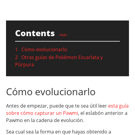
Contents
hide
1
Cómo evolucionarlo
2
Otras guías de Pokémon Escarlata y
Púrpura
Cómo evolucionarlo
Antes de empezar, puede que te sea útil leer
esta guía
sobre cómo capturar un Pawmi
, el eslabón anterior a
Pawmo en la cadena de evolución.
Sea cual sea la forma en que hayas obtenido a