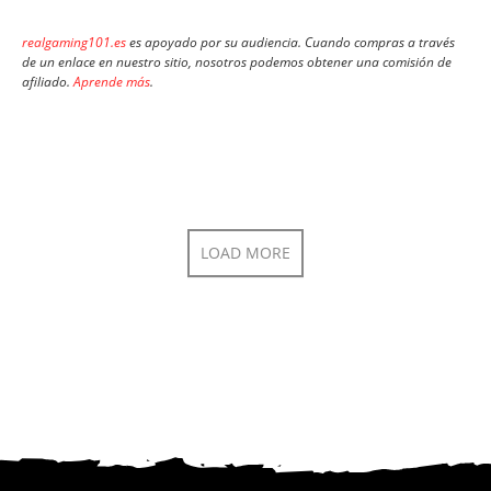
realgaming101.es
es apoyado por su audiencia. Cuando compras a través
de un enlace en nuestro sitio, nosotros podemos obtener una comisión de
afiliado.
Aprende más
.
LOAD MORE