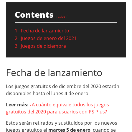
Contents
hide
1
Fecha de lanzamiento
2
Juegos de enero del 2021
3
Juegos de diciembre
Fecha de lanzamiento
Los juegos gratuitos de diciembre del 2020 estarán
disponibles hasta el lunes 4 de enero.
Leer más:
¿A cuánto equivale todos los juegos
gratuitos del 2020 para usuarios con PS Plus?
Estos serán retirados y sustituídos por los nuevos
juegos gratuitos el
martes 5 de enero
, cuando se