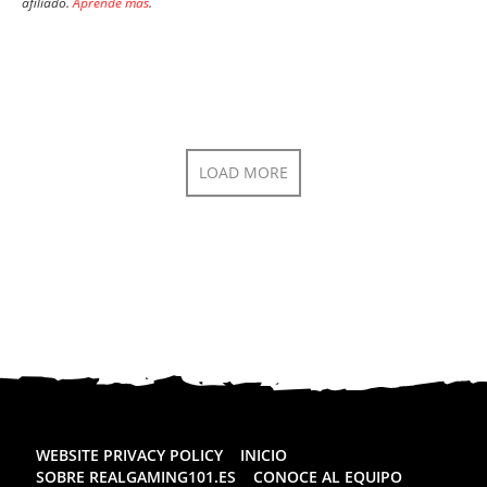
afiliado.
Aprende más
.
LOAD MORE
WEBSITE PRIVACY POLICY
INICIO
SOBRE REALGAMING101.ES
CONOCE AL EQUIPO