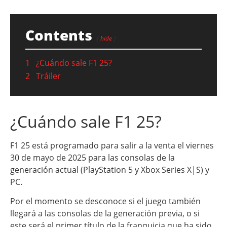
Contents
hide
1
¿Cuándo sale F1 25?
2
Tráiler
¿Cuándo sale F1 25?
F1 25 está programado para salir a la venta el viernes
30 de mayo de 2025 para las consolas de la
generación actual (PlayStation 5 y Xbox Series X|S) y
PC.
Por el momento se desconoce si el juego también
llegará a las consolas de la generación previa, o si
este será el primer título de la franquicia que ha sido