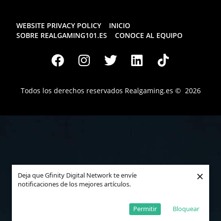
WEBSITE PRIVACY POLICY
INICIO
SOBRE REALGAMING101.ES
CONOCE AL EQUIPO
Todos los derechos reservados
Realgaming.es
© 2026
×
Deja que Gfinity Digital Network te envíe
notificaciones de los mejores artículos.
Permitir
Bloquear