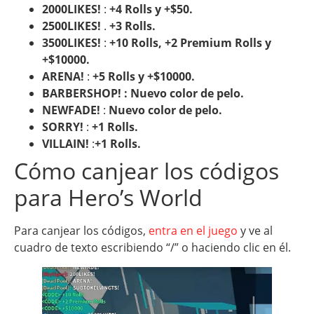
2000LIKES!
:
+4 Rolls y +$50.
2500LIKES!
.
+3 Rolls.
3500LIKES!
:
+10 Rolls, +2 Premium Rolls y
+$10000.
ARENA!
:
+5 Rolls y +$10000.
BARBERSHOP! : Nuevo color de pelo.
NEWFADE!
:
Nuevo color de pelo.
SORRY!
:
+1 Rolls.
VILLAIN!
:
+1 Rolls.
Cómo canjear los códigos
para Hero’s World
Para canjear los códigos,
entra en el juego
y ve al
cuadro de texto escribiendo “/” o haciendo clic en él.