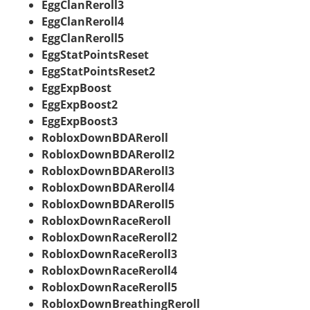
EggClanReroll3
EggClanReroll4
EggClanReroll5
EggStatPointsReset
EggStatPointsReset2
EggExpBoost
EggExpBoost2
EggExpBoost3
RobloxDownBDAReroll
RobloxDownBDAReroll2
RobloxDownBDAReroll3
RobloxDownBDAReroll4
RobloxDownBDAReroll5
RobloxDownRaceReroll
RobloxDownRaceReroll2
RobloxDownRaceReroll3
RobloxDownRaceReroll4
RobloxDownRaceReroll5
RobloxDownBreathingReroll