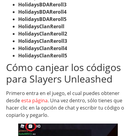
HolidaysBDAReroll3
HolidaysBDAReroll4
HolidaysBDAReroll5
HolidaysClanReroll
HolidaysClanReroll2
HolidaysClanReroll3
HolidaysClanReroll4
HolidaysClanReroll5
Cómo canjear los códigos
para Slayers Unleashed
Primero entra en el juego, el cual puedes obtener
desde
esta página
. Una vez dentro, sólo tienes que
hacer clic en la opción de chat y escribir tu código o
copiarlo y pegarlo.