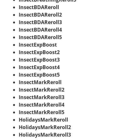
InsectBDAReroll
InsectBDAReroll2
InsectBDAReroll3
InsectBDAReroll4
InsectBDAReroll5
InsectExpBoost
InsectExpBoost2
InsectExpBoost3
InsectExpBoost4
InsectExpBoost5
InsectMarkReroll
InsectMarkReroll2
InsectMarkReroll3
InsectMarkReroll4
InsectMarkReroll5
HolidaysMarkReroll
HolidaysMarkReroll2
HolidaysMarkReroll3