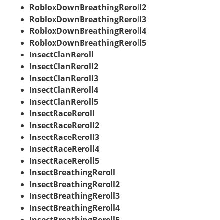
RobloxDownBreathingReroll2
RobloxDownBreathingReroll3
RobloxDownBreathingReroll4
RobloxDownBreathingReroll5
InsectClanReroll
InsectClanReroll2
InsectClanReroll3
InsectClanReroll4
InsectClanReroll5
InsectRaceReroll
InsectRaceReroll2
InsectRaceReroll3
InsectRaceReroll4
InsectRaceReroll5
InsectBreathingReroll
InsectBreathingReroll2
InsectBreathingReroll3
InsectBreathingReroll4
InsectBreathingReroll5