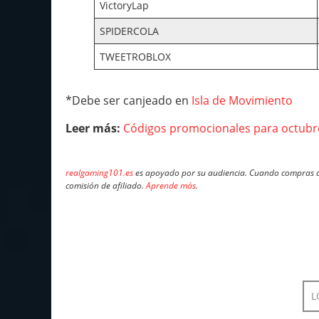
VictoryLap
SPIDERCOLA
TWEETROBLOX
*Debe ser canjeado en
Isla de Movimiento
Leer más:
Códigos promocionales para octubr
realgaming101.es
es apoyado por su audiencia. Cuando compras a 
comisión de afiliado.
Aprende más
.
L