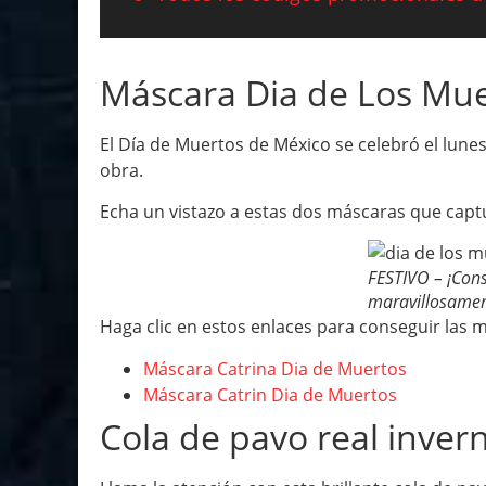
Máscara Dia de Los Mu
El Día de Muertos de México se celebró el lune
obra.
Echa un vistazo a estas dos máscaras que captu
FESTIVO – ¡Cons
maravillosamen
Haga clic en estos enlaces para conseguir las 
Máscara Catrina Dia de Muertos
Máscara Catrin Dia de Muertos
Cola de pavo real inver