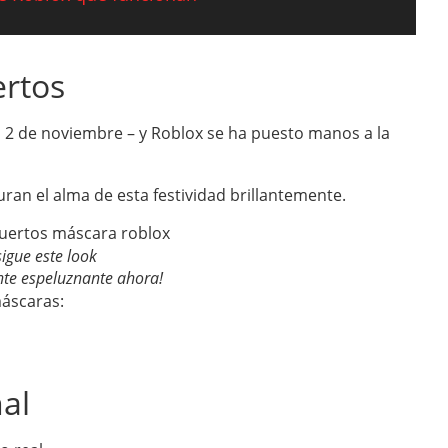
ertos
s 2 de noviembre – y Roblox se ha puesto manos a la
ran el alma de esta festividad brillantemente.
igue este look
te espeluznante ahora!
máscaras:
nal