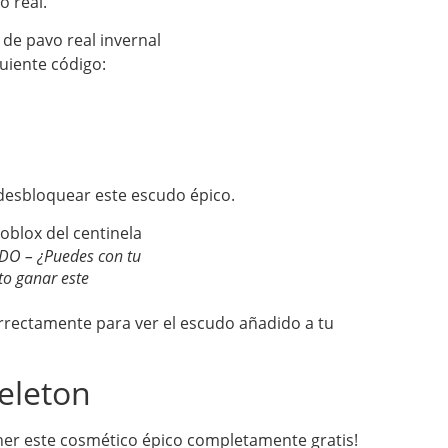
o real.
guiente código:
 desbloquear este escudo épico.
O – ¿Puedes con tu
o ganar este
rrectamente para ver el escudo añadido a tu
eleton
r este cosmético épico completamente gratis!