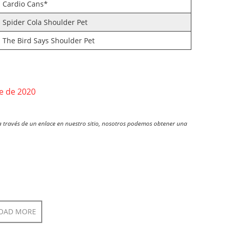
Cardio Cans*
Spider Cola Shoulder Pet
The Bird Says Shoulder Pet
e de 2020
través de un enlace en nuestro sitio, nosotros podemos obtener una
OAD MORE