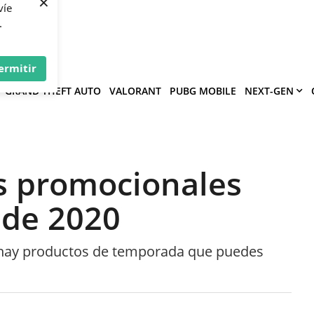
×
víe
.
ermitir
GRAND THEFT AUTO
VALORANT
PUBG MOBILE
NEXT-GEN
s promocionales
 de 2020
 hay productos de temporada que puedes