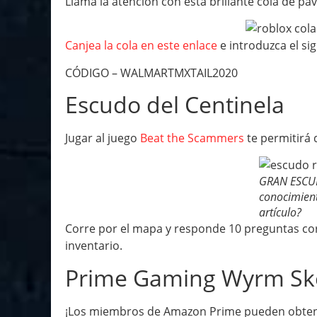
Llama la atención con esta brillante cola de pav
Canjea la cola en este enlace
e introduzca el si
CÓDIGO – WALMARTMXTAIL2020
Escudo del Centinela
Jugar al juego
Beat the Scammers
te permitirá
GRAN ESCUD
conocimient
artículo?
Corre por el mapa y responde 10 preguntas co
inventario.
Prime Gaming Wyrm Sk
¡Los miembros de Amazon Prime pueden obtene