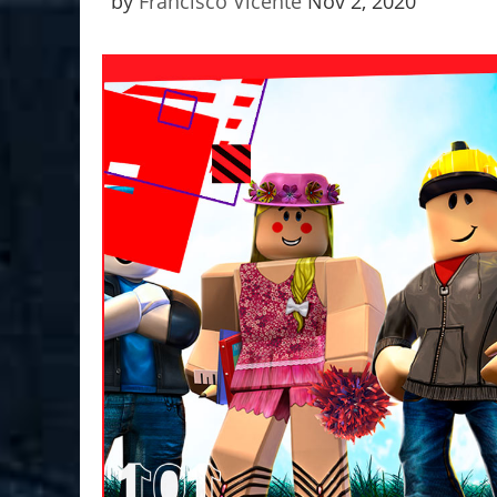
by
Francisco Vicente
Nov 2, 2020