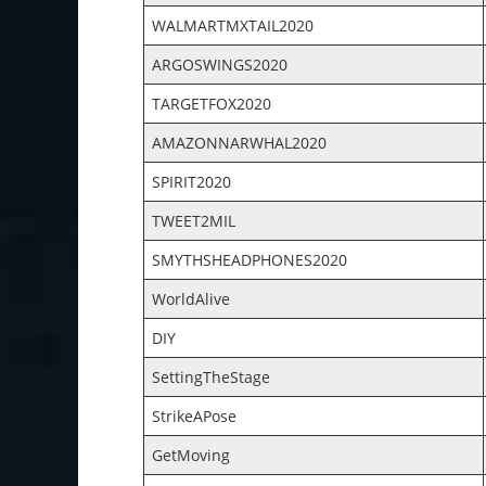
WALMARTMXTAIL2020
ARGOSWINGS2020
TARGETFOX2020
AMAZONNARWHAL2020
SPIRIT2020
TWEET2MIL
SMYTHSHEADPHONES2020
WorldAlive
DIY
SettingTheStage
StrikeAPose
GetMoving