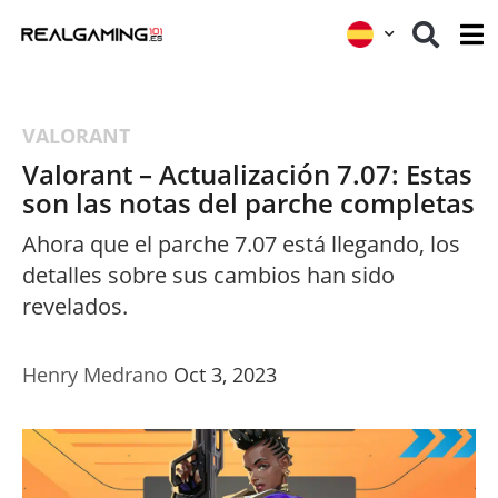
VALORANT
Valorant – Actualización 7.07: Estas
son las notas del parche completas
Ahora que el parche 7.07 está llegando, los
detalles sobre sus cambios han sido
revelados.
Henry Medrano
Oct 3, 2023