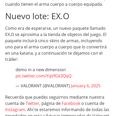
cuando tienen el arma cuerpo a cuerpo equipada.
Nuevo lote: EX.O
Como era de esperarse, un nuevo paquete llamado
EX.O se aproxima a la tienda de objetos del juego. El
paquete incluirá cinco skins de armas, incluyendo
uno para el arma cuerpo a cuerpo que lo convertirá
en una katana, y a continuación te dejamos con el
tráiler:
demo in a new dimension
pic.twitter.com/YqVfGk3QqQ
— VALORANT (@VALORANT)
January 6, 2025
Recuerda que puedes seguirnos mediante nuestra
cuenta de
Twitter
, página de
Facebook
o cuenta de
Instagram
. Ahí te estaremos informando de todas las
novedades en esta y futuras temporadas de Valorant.