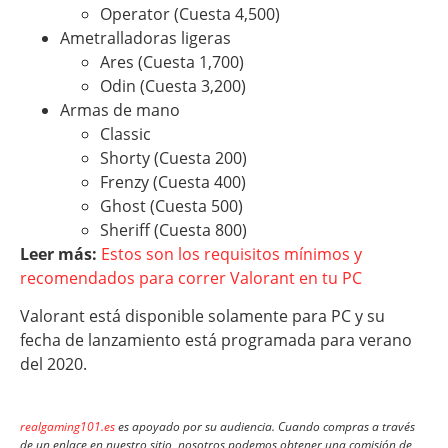
Operator (Cuesta 4,500)
Ametralladoras ligeras
Ares (Cuesta 1,700)
Odin (Cuesta 3,200)
Armas de mano
Classic
Shorty (Cuesta 200)
Frenzy (Cuesta 400)
Ghost (Cuesta 500)
Sheriff (Cuesta 800)
Leer más:
Estos son los requisitos mínimos y
recomendados para correr Valorant en tu PC
Valorant está disponible solamente para PC y su
fecha de lanzamiento está programada para verano
del 2020.
realgaming101.es
es apoyado por su audiencia. Cuando compras a través
de un enlace en nuestro sitio, nosotros podemos obtener una comisión de