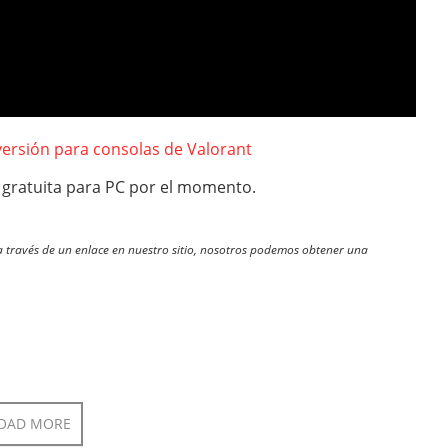
ersión para consolas de Valorant
 gratuita para PC por el momento.
través de un enlace en nuestro sitio, nosotros podemos obtener una
OAD MORE