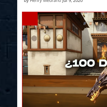
by
Henry Medrano
Jul 9, 2020