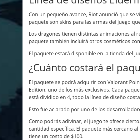
Con un pequeño avance, Riot anunció que se vie
paquete son skins para las armas del juego qu
Los dragones tienen distintas animaciones al r
paquete también incluirá otros cosméticos como
El paquete estará disponible en la tienda del jue
¿Cuánto costará el paqu
El paquete se podrá adquirir con Valorant Point
Edition, uno de los más exclusivos. Cada paque
está dividido en 4, todo la línea de diseño cost
Esto fue aclarado por uno de los desarrollador
Como podrás adivinar, el juego te ofrece cier
cantidad específica. El paquete más cercano al p
tiene un costo de $100.