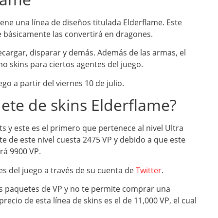
ne una línea de diseños titulada Elderflame. Este
e básicamente las convertirá en dragones.
ecargar, disparar y demás. Además de las armas, el
 skins para ciertos agentes del juego.
go a partir del viernes 10 de julio.
ete de skins Elderflame?
s y este es el primero que pertenece al nivel Ultra
te de este nivel cuesta 2475 VP y debido a que este
ará 9900 VP.
es del juego a través de su cuenta de
Twitter
.
tos paquetes de VP y no te permite comprar una
recio de esta línea de skins es el de 11,000 VP, el cual