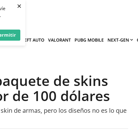
×
víe
.
ermitir
GRAND THEFT AUTO
VALORANT
PUBG MOBILE
NEXT-GEN
paquete de skins
or de 100 dólares
skin de armas, pero los diseños no es lo que