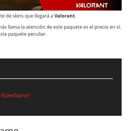
e de skins que llegará a
Valorant
.
s llama la atención de este paquete es el precio en sí.
ste paquete peculiar.
 Elderflame?
flame