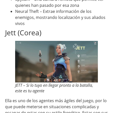
quienes han pasado por esa zona
Neural Theft – Extrae información de los
enemigos, mostrando localización y sus aliados
vivos
Jett (Corea)
JETT – Si lo tuyo en llegar pronto a la batalla,
este es tu agente
Ella es uno de los agentes más ágiles del juego, por lo
que puede meterse en situaciones complicadas y
escapar de estas con su estilo frenético. Estas son sus