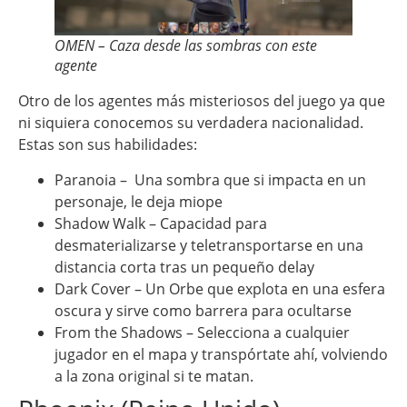
OMEN – Caza desde las sombras con este
agente
Otro de los agentes más misteriosos del juego ya que
ni siquiera conocemos su verdadera nacionalidad.
Estas son sus habilidades:
Paranoia – Una sombra que si impacta en un
personaje, le deja miope
Shadow Walk – Capacidad para
desmaterializarse y teletransportarse en una
distancia corta tras un pequeño delay
Dark Cover – Un Orbe que explota en una esfera
oscura y sirve como barrera para ocultarse
From the Shadows – Selecciona a cualquier
jugador en el mapa y transpórtate ahí, volviendo
a la zona original si te matan.