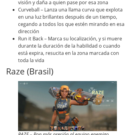
visión y daña a quien pase por esa zona
Curveball – Lanza una llama curva que explota
en una luz brillantes después de un tiempo,
cegando a todos los que estén mirando en esa
dirección
Run it Back – Marca su localización, y si muere
durante la duración de la habilidad o cuando
está expira, resucita en la zona marcada con
toda la vida
Raze (Brasil)
RAZE – Pon más presión al equipo enemigo