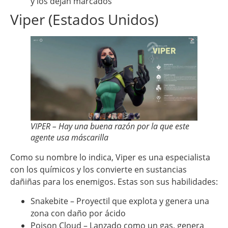
y los dejan marcados
Viper (Estados Unidos)
VIPER – Hay una buena razón por la que este
agente usa máscarilla
Como su nombre lo indica, Viper es una especialista
con los químicos y los convierte en sustancias
dañiñas para los enemigos. Estas son sus habilidades:
Snakebite – Proyectil que explota y genera una
zona con daño por ácido
Poison Cloud – Lanzado como un gas, genera