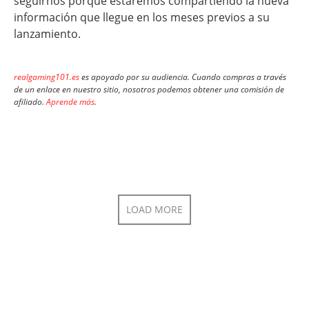
seguirnos porque estaremos compartiendo la nueva
información que llegue en los meses previos a su
lanzamiento.
realgaming101.es
es apoyado por su audiencia. Cuando compras a través
de un enlace en nuestro sitio, nosotros podemos obtener una comisión de
afiliado.
Aprende más
.
LOAD MORE