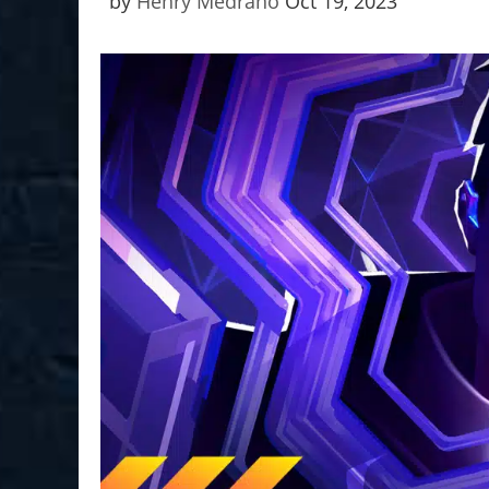
by
Henry Medrano
Oct 19, 2023