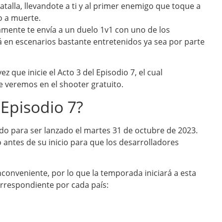
alla, llevandote a ti y al primer enemigo que toque a
o a muerte.
camente te envía a un duelo 1v1 con uno de los
 en escenarios bastante entretenidos ya sea por parte
z que inicie el Acto 3 del Episodio 7, el cual
 veremos en el shooter gratuito.
 Episodio 7?
do para ser lanzado el martes 31 de octubre de 2023.
antes de su inicio para que los desarrolladores
nconveniente, por lo que la temporada iniciará a esta
orrespondiente por cada país: