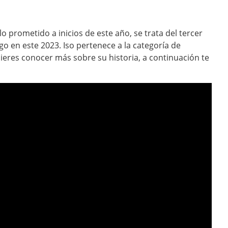
 prometido a inicios de este año, se trata del tercer
o en este 2023. Iso pertenece a la categoría de
uieres conocer más sobre su historia, a continuación te