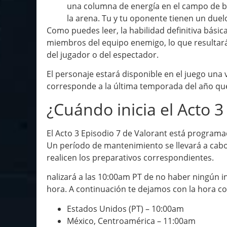
una columna de energía en el campo de bat
la arena. Tu y tu oponente tienen un duel
Como puedes leer, la habilidad definitiva bási
miembros del equipo enemigo, lo que resultará
del jugador o del espectador.
El personaje estará disponible en el juego una ve
corresponde a la última temporada del año que
¿Cuándo inicia el Acto 3
El Acto 3 Episodio 7 de Valorant está programa
Un período de mantenimiento se llevará a cabo 
realicen los preparativos correspondientes.
nalizará a las 10:00am PT de no haber ningún i
hora. A continuación te dejamos con la hora c
Estados Unidos (PT) – 10:00am
México, Centroamérica – 11:00am