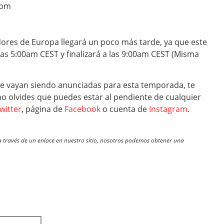
0pm
dores de Europa llegará un poco más tarde, ya que este
as 5:00am CEST y finalizará a las 9:00am CEST (Misma
ue vayan siendo anunciadas para esta temporada, te
no olvides que puedes estar al pendiente de cualquier
witter
, página de
Facebook
o cuenta de
Instagram
.
través de un enlace en nuestro sitio, nosotros podemos obtener una