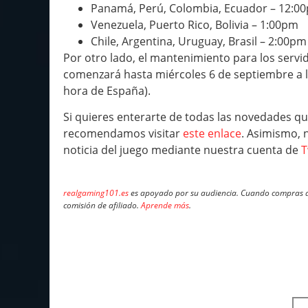
Panamá, Perú, Colombia, Ecuador – 12:0
Venezuela, Puerto Rico, Bolivia – 1:00pm
Chile, Argentina, Uruguay, Brasil – 2:00pm
Por otro lado, el mantenimiento para los servi
comenzará hasta miércoles 6 de septiembre a l
hora de España).
Si quieres enterarte de todas las novedades q
recomendamos visitar
este enlace
. Asimismo, 
noticia del juego mediante nuestra cuenta de
T
realgaming101.es
es apoyado por su audiencia. Cuando compras a 
comisión de afiliado.
Aprende más
.