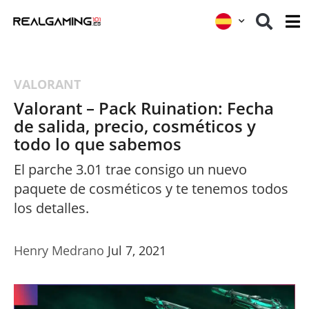
VALORANT
Valorant – Pack Ruination: Fecha
de salida, precio, cosméticos y
todo lo que sabemos
El parche 3.01 trae consigo un nuevo
paquete de cosméticos y te tenemos todos
los detalles.
Henry Medrano
Jul 7, 2021