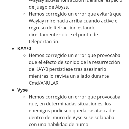
Waylay activar Refracción fuera del espacio
de juego de Abyss.
Hemos corregido un error que evitará que
Waylay mire hacia arriba cuando active el
regreso de Refracción estando
directamente sobre el punto de
teleportación.
KAY/0
Hemos corregido un error que provocaba
que el efecto de sonido de la resurrección
de KAY/0 persistiese tras asesinarlo
mientras lo revivía un aliado durante
Cmd/ANULAR.
Vyse
Hemos corregido un error que provocaba
que, en determinadas situaciones, los
enemigos pudiesen quedarse atascados
dentro del muro de Vyse si se solapaba
con una habilidad de humo.