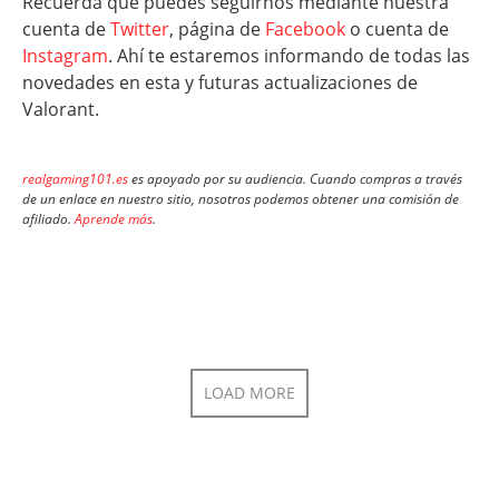
Recuerda que puedes seguirnos mediante nuestra
cuenta de
Twitter
, página de
Facebook
o cuenta de
Instagram
. Ahí te estaremos informando de todas las
novedades en esta y futuras actualizaciones de
Valorant.
realgaming101.es
es apoyado por su audiencia. Cuando compras a través
de un enlace en nuestro sitio, nosotros podemos obtener una comisión de
afiliado.
Aprende más
.
LOAD MORE