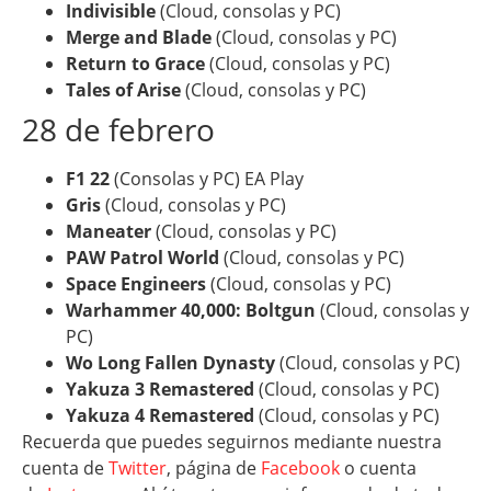
Indivisible
(Cloud, consolas y PC)
Merge and Blade
(Cloud, consolas y PC)
Return to Grace
(Cloud, consolas y PC)
Tales of Arise
(Cloud, consolas y PC)
28 de febrero
F1 22
(Consolas y PC) EA Play
Gris
(Cloud, consolas y PC)
Maneater
(Cloud, consolas y PC)
PAW Patrol World
(Cloud, consolas y PC)
Space Engineers
(Cloud, consolas y PC)
Warhammer 40,000: Boltgun
(Cloud, consolas y
PC)
Wo Long Fallen Dynasty
(Cloud, consolas y PC)
Yakuza 3 Remastered
(Cloud, consolas y PC)
Yakuza 4 Remastered
(Cloud, consolas y PC)
Recuerda que puedes seguirnos mediante nuestra
cuenta de
Twitter
, página de
Facebook
o cuenta