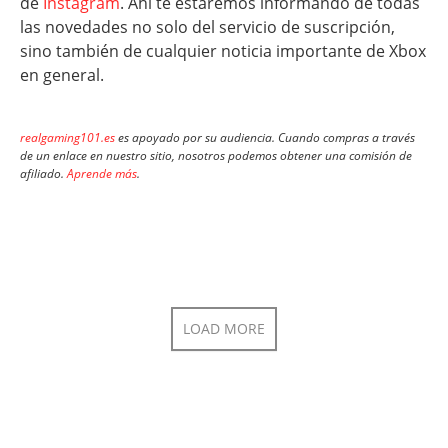
de
Instagram
. Ahí te estaremos informando de todas
las novedades no solo del servicio de suscripción,
sino también de cualquier noticia importante de Xbox
en general.
realgaming101.es
es apoyado por su audiencia. Cuando compras a través
de un enlace en nuestro sitio, nosotros podemos obtener una comisión de
afiliado.
Aprende más
.
LOAD MORE