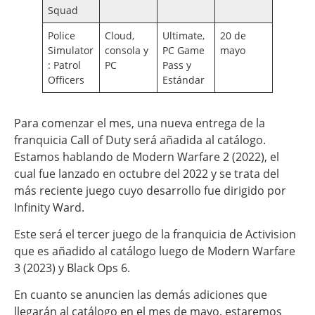
Squad
Police
Cloud,
Ultimate,
20 de
Simulator
consola y
PC Game
mayo
: Patrol
PC
Pass y
Officers
Estándar
Para comenzar el mes, una nueva entrega de la
franquicia Call of Duty será añadida al catálogo.
Estamos hablando de Modern Warfare 2 (2022), el
cual fue lanzado en octubre del 2022 y se trata del
más reciente juego cuyo desarrollo fue dirigido por
Infinity Ward.
Este será el tercer juego de la franquicia de Activision
que es añadido al catálogo luego de Modern Warfare
3 (2023) y Black Ops 6.
En cuanto se anuncien las demás adiciones que
llegarán al catálogo en el mes de mayo, estaremos