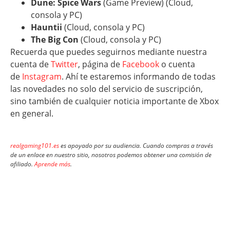
Dune: Spice Wars
(Game Preview) (Cloud,
consola y PC)
Hauntii
(Cloud, consola y PC)
The Big Con
(Cloud, consola y PC)
Recuerda que puedes seguirnos mediante nuestra
cuenta de
Twitter
, página de
Facebook
o cuenta
de
Instagram
. Ahí te estaremos informando de todas
las novedades no solo del servicio de suscripción,
sino también de cualquier noticia importante de Xbox
en general.
realgaming101.es
es apoyado por su audiencia. Cuando compras a través
de un enlace en nuestro sitio, nosotros podemos obtener una comisión de
afiliado.
Aprende más
.