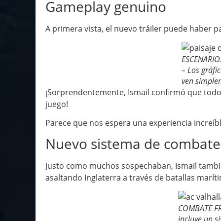
Gameplay genuino
A primera vista, el nuevo tráiler puede haber p
ESCENARIO
– Los gráfi
ven simplem
¡Sorprendentemente, Ismail confirmó que todo lo
juego!
Parece que nos espera una experiencia increíbl
Nuevo sistema de combate
Justo como muchos sospechaban, Ismail tambié
asaltando Inglaterra a través de batallas marít
COMBATE FR
incluye un 