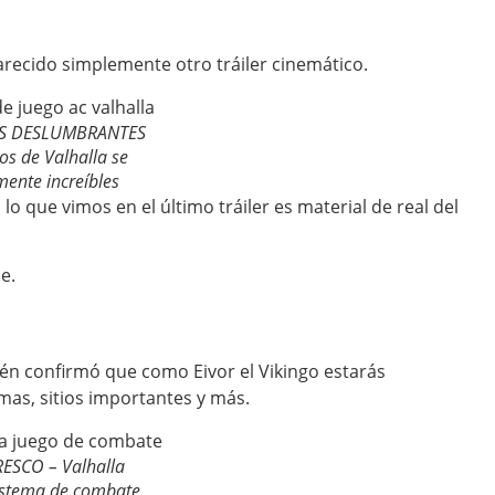
arecido simplemente otro tráiler cinemático.
S DESLUMBRANTES
cos de Valhalla se
ente increíbles
 que vimos en el último tráiler es material de real del
e.
n confirmó que como Eivor el Vikingo estarás
imas, sitios importantes y más.
ESCO – Valhalla
sistema de combate