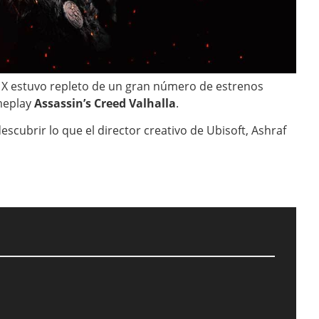
s X estuvo repleto de un gran número de estrenos
ameplay
Assassin’s Creed Valhalla
.
scubrir lo que el director creativo de Ubisoft, Ashraf