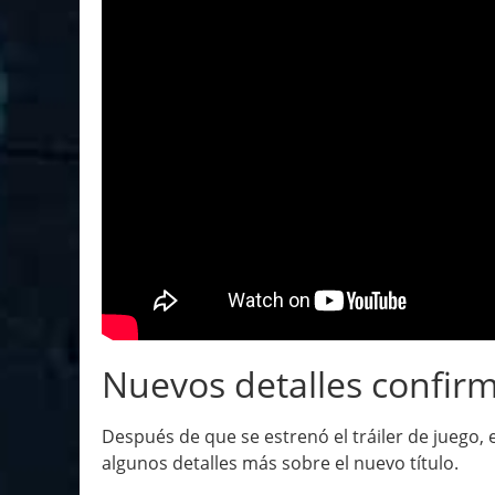
Nuevos detalles confir
Después de que se estrenó el tráiler de juego, e
algunos detalles más sobre el nuevo título.