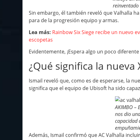
reinventado
Sin embargo, él también reveló que Valhalla ha
para de la progresión equipo y armas.
Lea más:
Rainbow Six Siege recibe un nuevo e
escopetas
Evidentemente, ¡Espera algo un poco diferente d
¿Qué significa la nueva
Ismail reveló que, como es de esperarse, la nue
significa que el equipo de Ubisoft ha sido cap
AKIMBO – El
nos dio una
capacidad 
empuñamien
Además, Ismail confirmó que AC Valhalla incluir