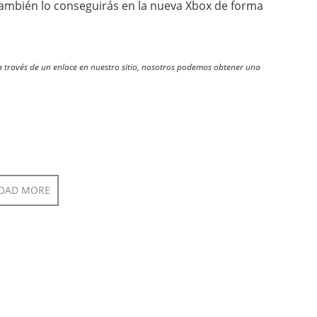
 también lo conseguirás en la nueva Xbox de forma
través de un enlace en nuestro sitio, nosotros podemos obtener una
OAD MORE