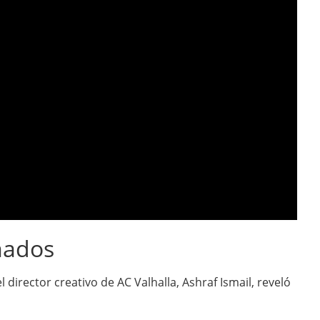
mados
l director creativo de AC Valhalla, Ashraf Ismail, reveló