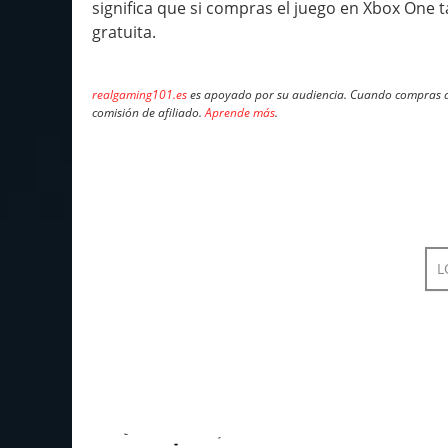
significa que si compras el juego en Xbox One
gratuita.
realgaming101.es
es apoyado por su audiencia. Cuando compras a 
comisión de afiliado.
Aprende más
.
L