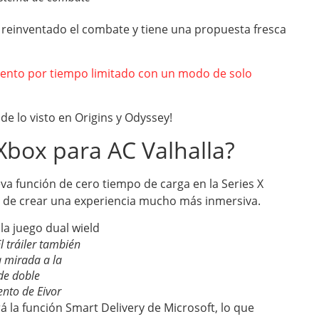
 reinventado el combate y tiene una propuesta fresca
vento por tiempo limitado con un modo de solo
e lo visto en Origins y Odyssey!
 Xbox para AC Valhalla?
va función de cero tiempo de carga en la Series X
az de crear una experiencia mucho más inmersiva.
 tráiler también
 mirada a la
de doble
to de Eivor
á la función Smart Delivery de Microsoft, lo que