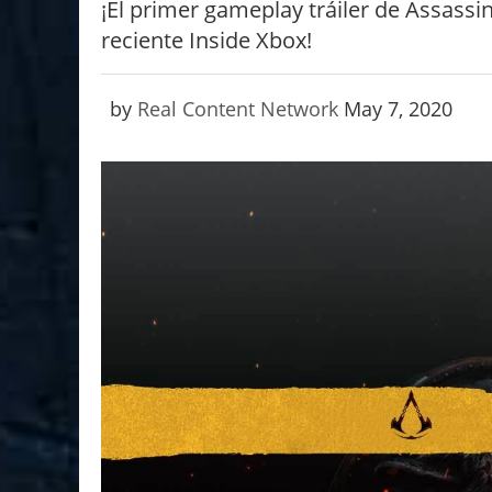
¡El primer gameplay tráiler de Assassi
reciente Inside Xbox!
by
Real Content Network
May 7, 2020