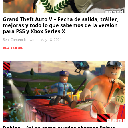
Grand Theft Auto V – Fecha de salida, tráiler,
mejoras y todo lo que sabemos de la versión
para PS5 y Xbox Series X
Real Content Network
May 18, 2021
READ MORE
Roblox – Así es como puedes obtener Robux