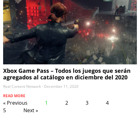
Xbox Game Pass – Todos los juegos que serán
agregados al catálogo en diciembre del 2020
Real Content Network
December 11, 2020
READ MORE
« Previous
1
2
3
4
5
Next »