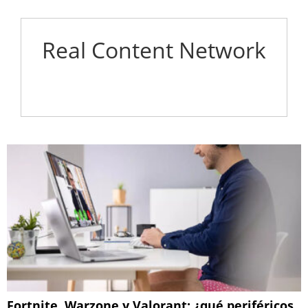
Real Content Network
Fortnite, Warzone y Valorant: ¿qué periféricos