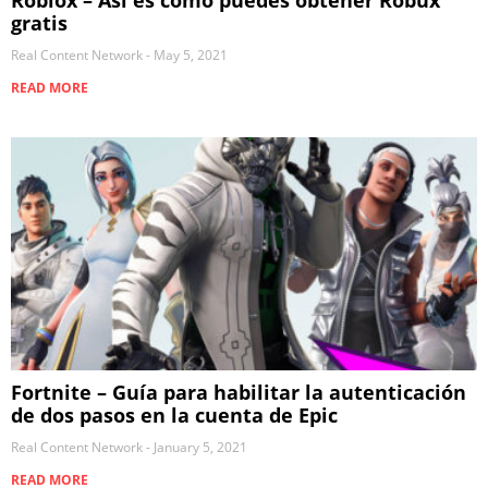
gratis
Real Content Network
May 5, 2021
READ MORE
Fortnite – Guía para habilitar la autenticación
de dos pasos en la cuenta de Epic
Real Content Network
January 5, 2021
READ MORE