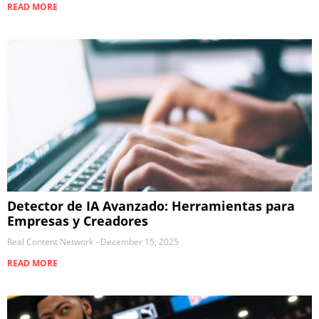
READ MORE
Detector de IA Avanzado: Herramientas para
Empresas y Creadores
Real Content Network
December 15, 2025
READ MORE