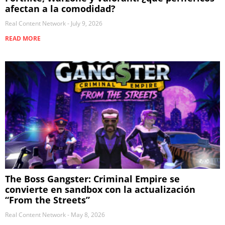
afectan a la comodidad?
Real Content Network
July 9, 2026
READ MORE
The Boss Gangster: Criminal Empire se
convierte en sandbox con la actualización
“From the Streets”
Real Content Network
May 8, 2026